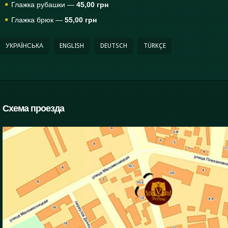
Глажка рубашки —
45,00 грн
Глажка брюк —
55,00 грн
УКРАЇНСЬКА
ENGLISH
DEUTSCH
TÜRKÇE
Схема проезда