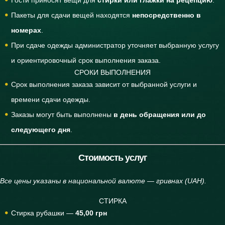
Гости приносят вещи для
стирки или глажки на рецепцию
.
Пакеты для сдачи вещей находятся
непосредственно в
номерах
.
При сдаче одежды администратор уточняет выбранную услугу
и ориентировочный срок выполнения заказа.
СРОКИ ВЫПОЛНЕНИЯ
Срок выполнения заказа зависит от выбранной услуги и
времени сдачи одежды.
Заказы могут быть выполнены
в день обращения или до
следующего дня
.
Стоимость услуг
Все цены указаны в национальной валюте — гривнах (UAH).
СТИРКА
Стирка рубашки —
45,00 грн