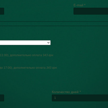
E-mail
*
о 11:00), дополнительно оплата
343 грн
 до 17:00), дополнительно оплата
343 грн
Количество дней
*