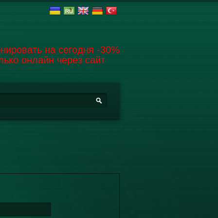
нировать на сегодня -30%
лько онлайн через сайт
орма поиска
иск