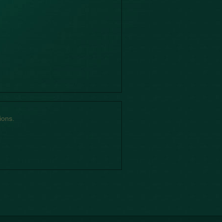
ions.