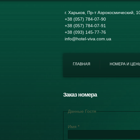
г. Харьков, Пр-т Аэрокосмический, 1
+38 (057) 784-07-90
+38 (057) 784-07-91
+38 (093) 145-77-76
info@hotel-viva.com.ua
ГЛАВНАЯ
НОМЕРА И ЦЕН
Заказ номера
Данные Гостя
Имя
*