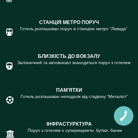
СТАНЦІЯ МЕТРО ПОРУЧ
Готель розташован поруч зі станцією метро “Левада”
БЛИЗКІСТЬ ДО ВОКЗАЛУ
Залізничний та автовокзал знаходяться поруч з готелем
ПАМ’ЯТКИ
Готель розташован неподалік від стадіону “Металіст”
КНОПКА
СВЯЗИ
ІНФРАСТУРКТУРА
Поруч з готелем є супермаркети, бутіки, банки