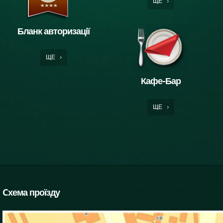
ЩЕ
Бланк авторизації
ЩЕ
Кафе-Бар
ЩЕ
Cхема проїзду