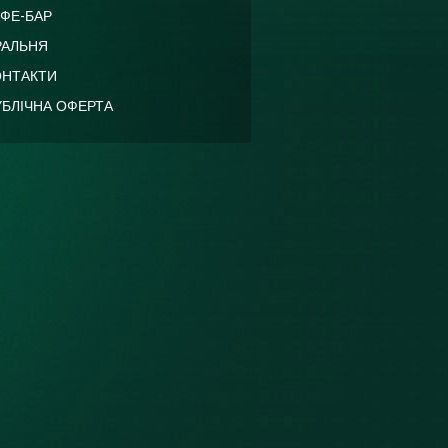
АФЕ-БАР
РАЛЬНЯ
ОНТАКТИ
УБЛІЧНА ОФЕРТА