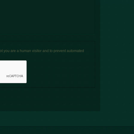
 not you are a human visitor and to prevent automated