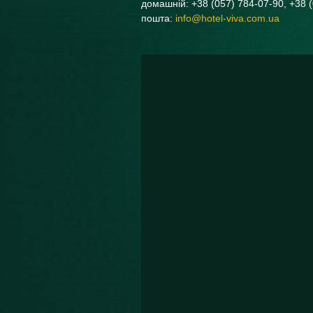
домашній: +38 (057) 784-07-90, +38 
пошта:
info@hotel-viva.com.ua