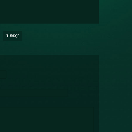
TÜRKÇE