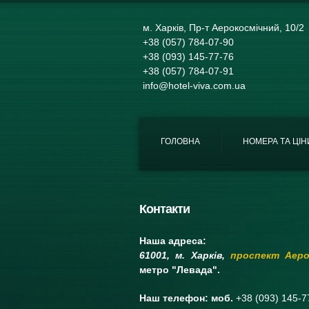
м. Харків, Пр-т Аерокосмічний, 10/2
+38 (057) 784-07-90
+38 (093) 145-77-76
+38 (057) 784-07-91
info@hotel-viva.com.ua
ГОЛОВНА
НОМЕРА ТА ЦІН
Контакти
Наша адреса:
61001, м. Харкiв,
проспект Аерок
метро "Левада".
Наш телефон: моб.
+38 (093) 145-7