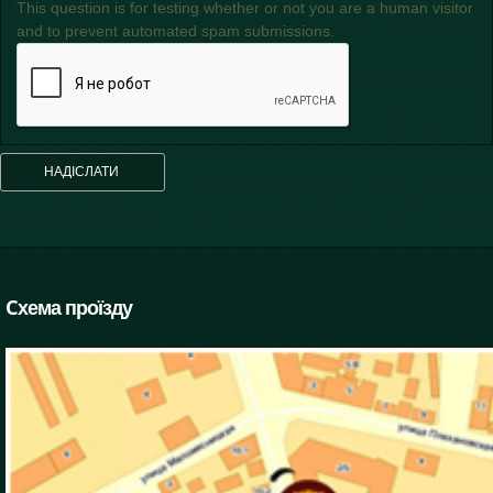
This question is for testing whether or not you are a human visitor
and to prevent automated spam submissions.
Cхема проїзду