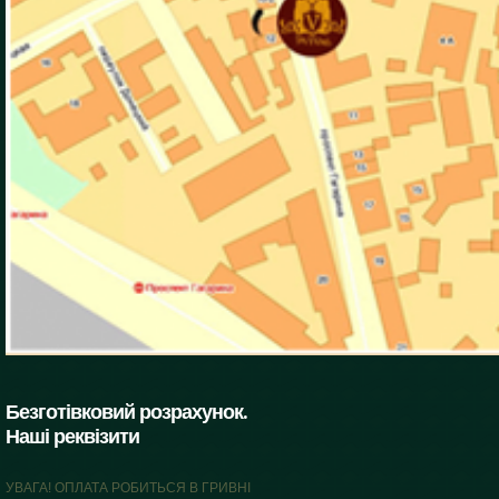
Безготівковий розрахунок.
Наші реквізити
УВАГА! ОПЛАТА РОБИТЬСЯ В ГРИВНІ